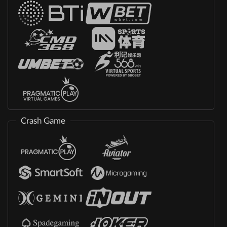
Crash Game