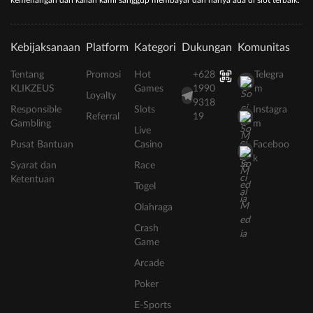
Kebijaksanaan
Platform
Kategori
Dukungan
Komunitas
Tentang
Promosi
Hot
+628
Telegra
KLIKZEUS
Games
1990
m
Loyalty
9318
Responsible
Slots
Instagra
Referral
19
Gambling
m
Live
Pusat Bantuan
Casino
Faceboo
k
Syarat dan
Race
Ketentuan
Togel
Olahraga
Crash
Game
Arcade
Poker
E-Sports