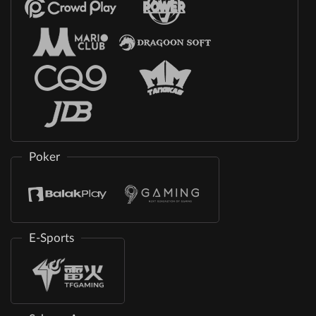
Poker
E-Sports