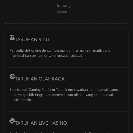
Sabung
Ayam
TARUHAN SLOT
Penyedia slot online dengan beragam pilihan game menarik yang
memudahkan pemain untuk mencapai jackpot
TARUHAN OLAHRAGA
Sportsbook Gaming Platform Terbaik menawarkan lebih banyak game,
odds yang lebih tinggi, dan menyediakan pilihan yang lebih banyak
untuk pemain.
TARUHAN LIVE KASINO