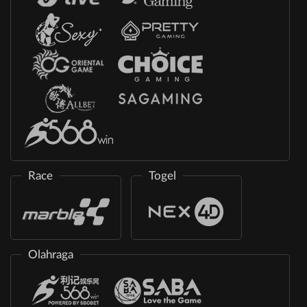
Race
Togel
Olahraga