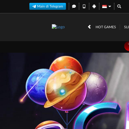
Main di Telegram
HOT GAMES
SL