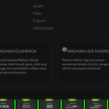
Arcade
Poker
E-Sports
Sabung Ayam
ARUHAN OLAHRAGA
TARUHAN LIVE KASIN
book Gaming Platform Terbaik
Platform Pilihan bagi perusahaan-
rkan lebih banyak game, odds yang
perusahaan terbaik di dunia, dengan
tinggi, dan menyediakan pilihan yang
pilihan variasi game terbanyak
banyak untuk pemain.