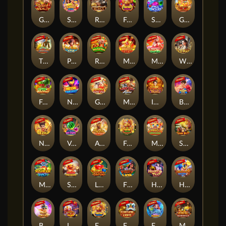
God Of Wealth
Summer Splash Paradise
Roma
Fortune Jewels III
Space Conquest
Goddess Of Egypt
The Maya Myth
Pai Gow Ways
Rich Cai Shen
Mighty Sevens
Money Empire
Wild Mafia
Fruits Mania
Neon Fantasy
Golden Horse Ride
Muay Thai Fighter
Imperial Majesty
Boxing Fury
Nezha
Vegas Hot Fruit
Apollo Ray of Luck
Fortune Jewels I
Money Dragon
Safari Blitz
Mushroom Bandit
Snake Treasure
Lucky Fortune
Fiery Lava
Honey Trap
Heavenly Fortunes 2