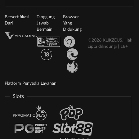
Bersertifikasi
Tanggung
Browser
Dari
Jawab
Yang
Bermain
Didukung
©2026 KLIKZEUS. Hak
cipta dilindungi | 18+
Platform Penyedia Layanan
Slots