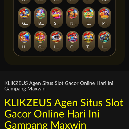
Blade of Fortune
Legend of Nian
Fortune Jewels II
Fortune Lions
Frosty and Flamy
Mining Bonanza
Guardian of the Museum
Beasts Of Luck
Sweet Frenzy
Nutty Riches
Leprechaun Bonanza
Pumpkins Go Lucky
Heavenly Fortunes
Ganesha Luck
Legend Of Eagle
Oceanic Melodies
Triple Happiness
Loki
KLIKZEUS Agen Situs Slot Gacor Online Hari Ini
Gampang Maxwin
KLIKZEUS Agen Situs Slot
Gacor Online Hari Ini
Gampang Maxwin