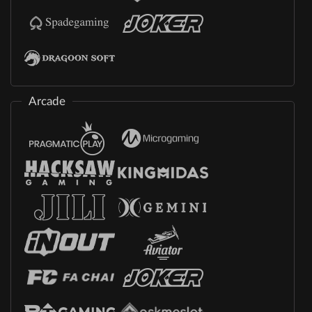
Arcade