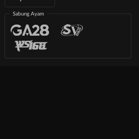
Sabung Ayam