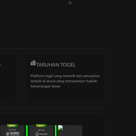
O
TARUHAN TOGEL
Platform togel yang menarik dari perusahan
terbaik di dunia yang menawarkan hadiah
kemenangan besar