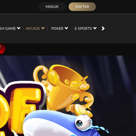
MASUK
DAFTAR
SH GAME
ARCADE
POKER
E-SPORTS
SABUNG AYAM