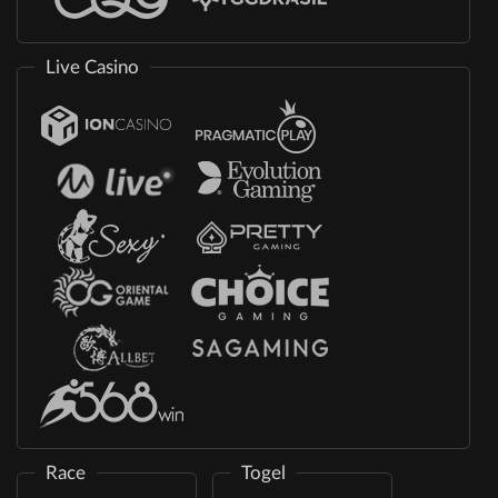
Live Casino
Race
Togel