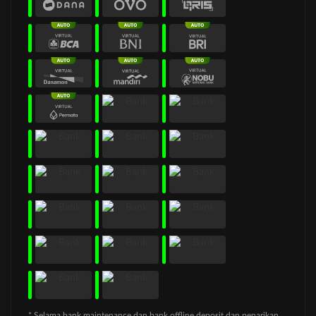
* Selama bank maintenance dan bank offline deposit dan penarikan