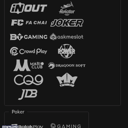
Poker