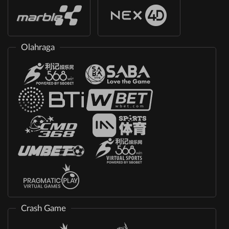
Olahraga
Crash Game