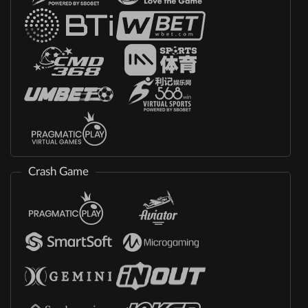
Crash Game