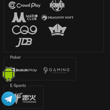
Poker
E-Sports