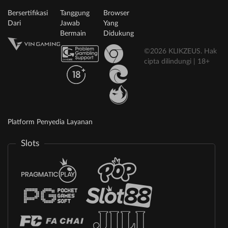
Bersertifikasi
Tanggung
Browser
Dari
Jawab
Yang
Bermain
Didukung
©2026 KLIKZEUS. Hak
cipta dilindungi | 18+
Platform Penyedia Layanan
Slots