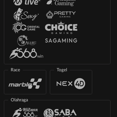
Race
Togel
Olahraga