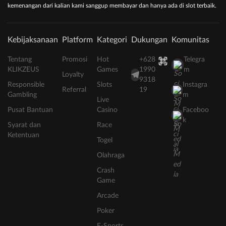
kеmеnаngаn dаrі kаlіаn kаmі ѕаngguр mеmbауаr dаn hаnуа аdа dі slot terbaik.
Kebijaksanaan
Platform
Kategori
Dukungan
Komunitas
Tentang
Promosi
Hot
+628
Telegra
KLIKZEUS
Games
1990
m
Loyalty
9318
Responsible
Slots
Instagra
Referral
19
Gambling
m
Live
Pusat Bantuan
Casino
Faceboo
k
Syarat dan
Race
Ketentuan
Togel
Olahraga
Crash
Game
Arcade
Poker