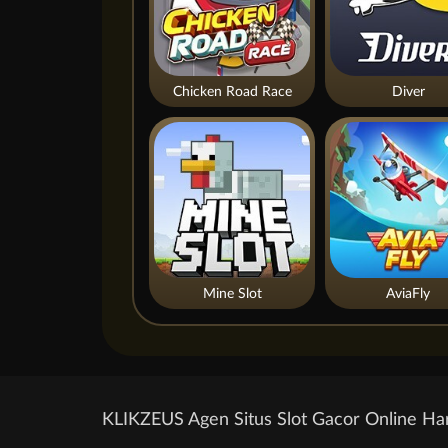
Chicken Road Race
Diver
Mine Slot
AviaFly
KLIKZEUS Agen Situs Slot Gacor Online Ha