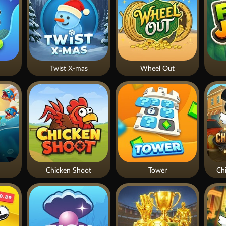
Twist X-mas
Wheel Out
Chicken Shoot
Tower
Ch