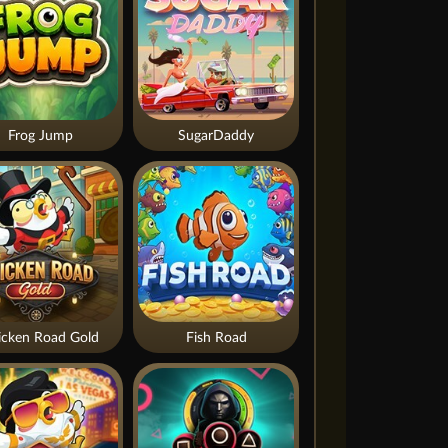
Frog Jump
SugarDaddy
icken Road Gold
Fish Road